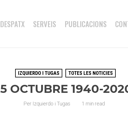
DESPATX
SERVEIS
PUBLICACIONS
CON
IZQUIERDO I TUGAS
TOTES LES NOTICIES
15 OCTUBRE 1940-202
Per
Izquierdo i Tugas
1 min read