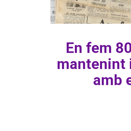
En fem 80 
mantenint 
amb el