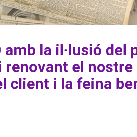
amb la il·lusió del 
i renovant el nostr
 client i la feina be