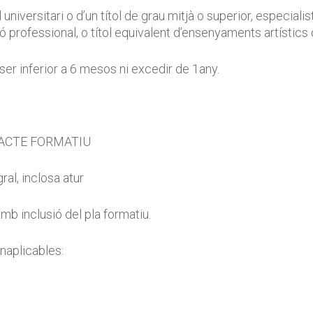
ol universitari o d’un títol de grau mitjà o superior, especial
ó professional, o títol equivalent d’ensenyaments artístics
ser inferior a 6 mesos ni excedir de 1any.
ACTE FORMATIU
ral, inclosa atur
amb inclusió del pla formatiu.
naplicables: