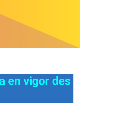
en vigor des