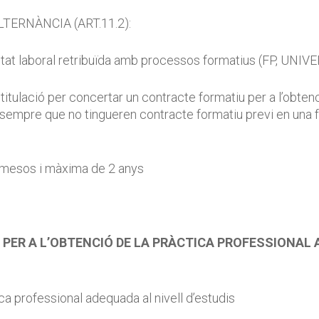
ERNÀNCIA (ART.11.2):
ivitat laboral retribuïda amb processos formatius (FP, UN
n titulació per concertar un contracte formatiu per a l’obte
 sempre que no tingueren contracte formatiu previ en una f
 mesos i màxima de 2 anys
PER A L’OBTENCIÓ DE LA PRÀCTICA PROFESSIONAL 
ica professional adequada al nivell d’estudis