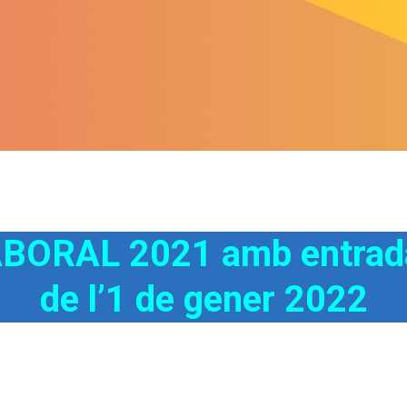
ORAL 2021 amb entrada 
de l’1 de gener 2022