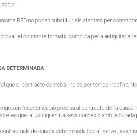
 social.
isme RED no poden substituir els afectats per contracta
prova i el contracte formatiu computa per a antiguitat a l’
DA DETERMINADA
al que el contracte de treball ho és per temps indefinit.
exigeixen l’especificació precisa al contracte de: la causa h
retes que la justifiquen i la seva connexió amb la durada 
ontractuals de durada determinada (obra i servei, eventual i