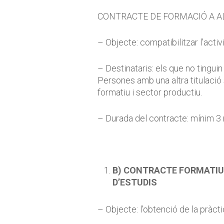
CONTRACTE DE FORMACIÓ A ALT
– Objecte: compatibilitzar l’act
– Destinataris: els que no tingui
Persones amb una altra titulació
formatiu i sector productiu.
– Durada del contracte: mínim 3
B) CONTRACTE FORMATIU 
D’ESTUDIS
– Objecte: l’obtenció de la pràct