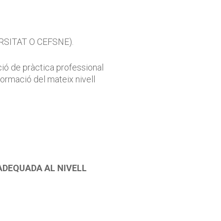
IVERSITAT O CEFSNE).
nció de pràctica professional
ormació del mateix nivell
ADEQUADA AL NIVELL