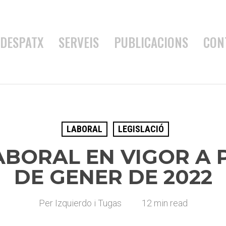
DESPATX
SERVEIS
PUBLICACIONS
CON
LABORAL
LEGISLACIÓ
BORAL EN VIGOR A PA
DE GENER DE 2022
Per
Izquierdo i Tugas
12 min read