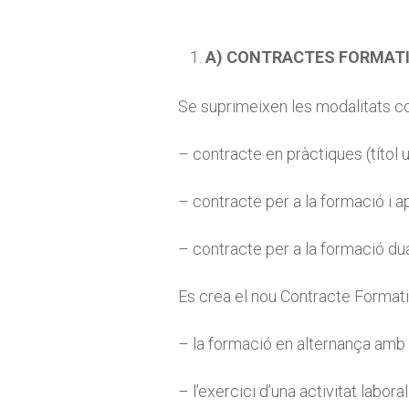
A) CONTRACTES FORMAT
Se suprimeixen les modalitats c
– contracte en pràctiques (títol u
– contracte per a la formació i 
– contracte per a la formació dua
Es crea el nou Contracte Formati
– la formació en alternança amb el
– l’exercici d’una activitat labo