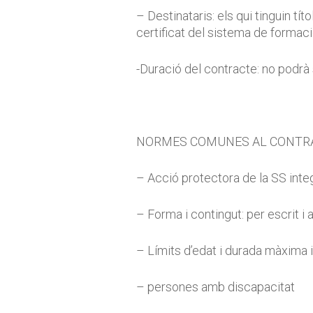
– Destinataris: els qui tinguin tít
certificat del sistema de formaci
-Duració del contracte: no podrà 
NORMES COMUNES AL CONTR
– Acció protectora de la SS integ
– Forma i contingut: per escrit i 
– Límits d’edat i durada màxima i
– persones amb discapacitat