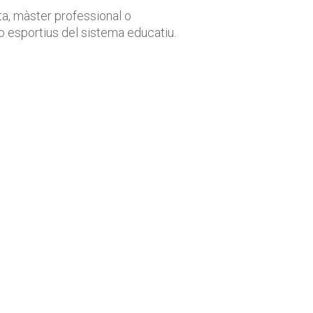
ista, màster professional o
 o esportius del sistema educatiu.