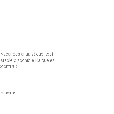
 vacances anuals) que, tot i
stable disponible i la que es
iscontinu)
s màxims.