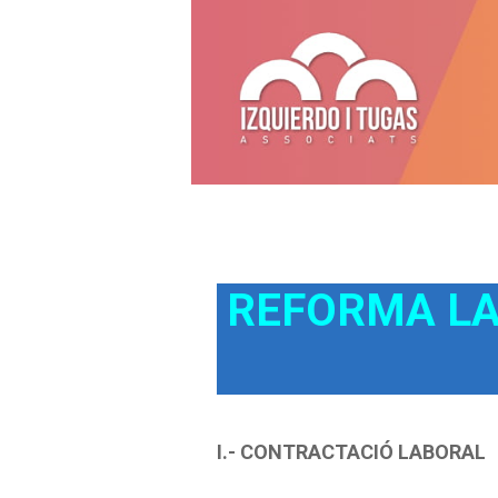
REFORMA LAB
I.- CONTRACTACIÓ LABORAL